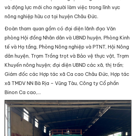
và động lực mới cho người làm việc trong lĩnh vực
nông nghiệp hữu cơ tại huyện Châu Đức.
Đoàn tham quan gồm có đại diện lãnh đạo Văn
phòng Hội đồng Nhân dân và UBND huyện, Phòng Kinh
tế và Hạ tầng, Phòng Nông nghiệp và PTNT, Hội Nông
dân huyện, Trạm Trồng trọt và Bảo vệ thực vật, Trạm
Khuyến nông huyện; đại diện UBND các xã, thị trấn;
Giám đốc các Hợp tác xã Ca cao Châu Đức, Hợp tác
xã TMDV NN Bà Rịa – Vũng Tàu, Công ty Cổ phần
Binon Ca cao,...