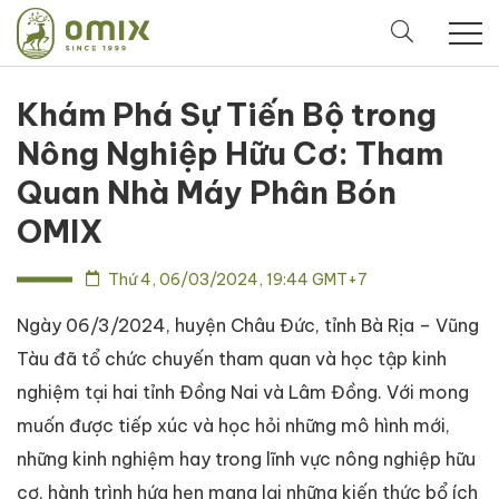
Khám Phá Sự Tiến Bộ trong
Nông Nghiệp Hữu Cơ: Tham
Quan Nhà Máy Phân Bón
OMIX
Thứ 4, 06/03/2024, 19:44 GMT+7
Ngày 06/3/2024, huyện Châu Đức, tỉnh Bà Rịa – Vũng
Tàu đã tổ chức chuyến tham quan và học tập kinh
nghiệm tại hai tỉnh Đồng Nai và Lâm Đồng. Với mong
muốn được tiếp xúc và học hỏi những mô hình mới,
những kinh nghiệm hay trong lĩnh vực nông nghiệp hữu
cơ, hành trình hứa hẹn mang lại những kiến thức bổ ích