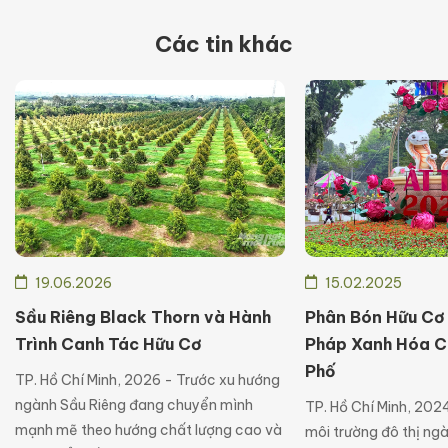
Các tin khác
19.06.2026
15.02.2025
Sầu Riêng Black Thorn và Hành
Phân Bón Hữu Cơ
Trình Canh Tác Hữu Cơ
Pháp Xanh Hóa C
Phố
TP. Hồ Chí Minh, 2026 - Trước xu hướng
ngành Sầu Riêng đang chuyển mình
TP. Hồ Chí Minh, 202
mạnh mẽ theo hướng chất lượng cao và
môi trường đô thị ng